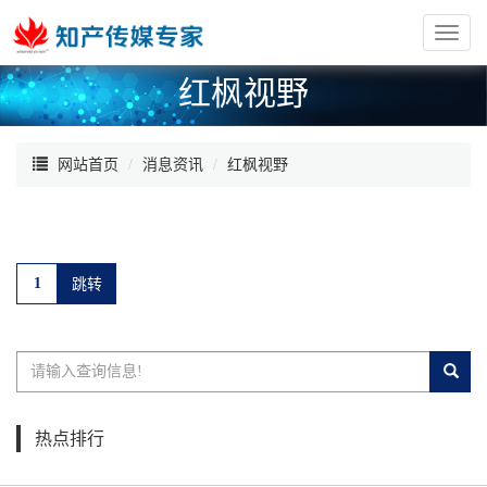
红
枫
红枫视野
阁
网站首页
消息资讯
红枫视野
热点排行