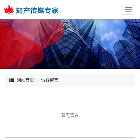
红
枫
阁
网站首页
访客留言
暂无留言