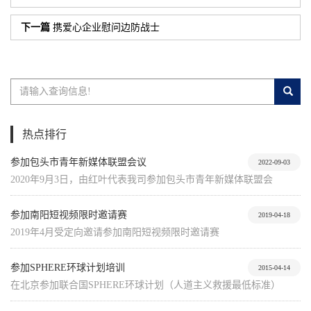
下一篇
携爱心企业慰问边防战士
热点排行
参加包头市青年新媒体联盟会议
2022-09-03
2020年9月3日，由红叶代表我司参加包头市青年新媒体联盟会
参加南阳短视频限时邀请赛
2019-04-18
2019年4月受定向邀请参加南阳短视频限时邀请赛
参加SPHERE环球计划培训
2015-04-14
在北京参加联合国SPHERE环球计划（人道主义救援最低标准）