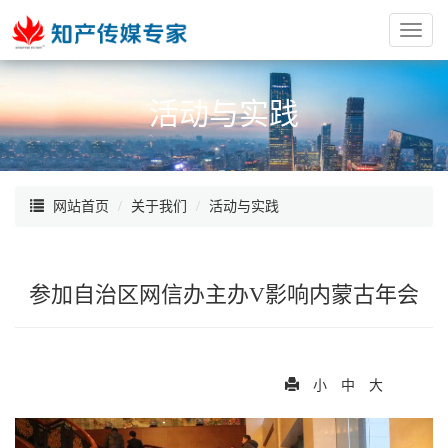
红
枫
阁
活动与实践
网站首页
关于我们
活动与实践
参加自治区网信办主办V影响内蒙古年会
小
中
大