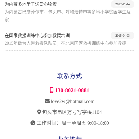
为内蒙多地学子送爱心物资
2017-11-14
为内蒙古巴彦淖尔市、包头市、呼和浩特市等多地小学贫困学生及
家
在国家救援训练中心参加救援培训
2015-04-03
2015年做为人道救援队队员，在北京国家救援训练中心参加救援
联系方式
130-8021-0881
love2w@hotmail.com
包头市昆区万号写字楼1104
工作时间：周一至周五 9:00-18:00