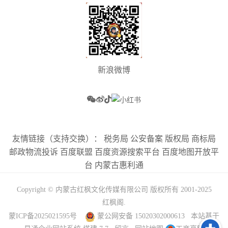
新浪微博
友情链接（支持交换）：
税务局
公安备案
版权局
商标局
邮政物流投诉
百度联盟
百度资源搜索平台
百度地图开放平
台
内蒙古惠利通
Copyright © 内蒙古红枫文化传媒有限公司 版权所有 2001-2025
红枫阁
.
蒙ICP备2025021595号
蒙公网安备
15020302000613
本站基于